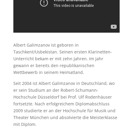
Albert Galimzanov ist geboren in
Taschkent/Usbekistan. Seinen ersten Klarinetten-
Unterricht bekam er mit zehn Jahren. Im Jahr
gewann er bereits den republikanischen
Wettbewerb in seinem Heimatland.
Seit 2004 ist Albert Galimzanov in Deutschland, wo
er sein Studium an der Robert-Schumann-
Hochschule Düsseldorf bei Prof. Ulf Rodenhäuser
fortsetzte. Nach erfolgreichem Diplomabschluss
2009 studierte er an der Hochschule für Musik und
Theater München und absolvierte die Meisterklasse
mit Diplom.