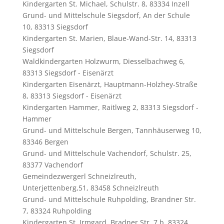
Kindergarten St. Michael, Schulstr. 8, 83334 Inzell
Grund- und Mittelschule Siegsdorf, An der Schule
10, 83313 Siegsdorf
Kindergarten St. Marien, Blaue-Wand-Str. 14, 83313
Siegsdorf
Waldkindergarten Holzwurm, Diesselbachweg 6,
83313 Siegsdorf - Eisenärzt
Kindergarten Eisenärzt, Hauptmann-Holzhey-Straße
8, 83313 Siegsdorf - Eisenärzt
Kindergarten Hammer, Raitlweg 2, 83313 Siegsdorf -
Hammer
Grund- und Mittelschule Bergen, Tannhäuserweg 10,
83346 Bergen
Grund- und Mittelschule Vachendorf, Schulstr. 25,
83377 Vachendorf
Gemeindezwergerl Schneizlreuth,
Unterjettenberg,51, 83458 Schneizlreuth
Grund- und Mittelschule Ruhpolding, Brandner Str.
7, 83324 Ruhpolding
Kindergarten St. Irmgard, Bradner Str. 7 b, 83324