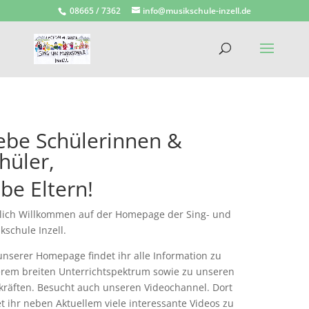
08665 / 7362
info@musikschule-inzell.de
ebe Schülerinnen &
hüler,
ebe Eltern!
lich Willkommen auf der Homepage der Sing- und
kschule Inzell.
unserer Homepage findet ihr alle Information zu
rem breiten Unterrichtspektrum sowie zu unseren
kräften. Besucht auch unseren Videochannel. Dort
et ihr neben Aktuellem viele interessante Videos zu