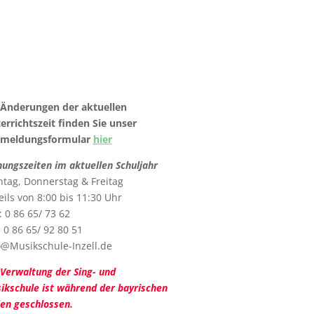
 Änderungen der aktuellen
errichtszeit finden Sie unser
meldungsformular
hier
nungszeiten im aktuellen Schuljahr
tag, Donnerstag & Freitag
eils von 8:00 bis 11:30 Uhr
: 0 86 65/ 73 62
: 0 86 65/ 92 80 51
o@Musikschule-Inzell.de
 Verwaltung der Sing- und
ikschule ist während der bayrischen
ien geschlossen.