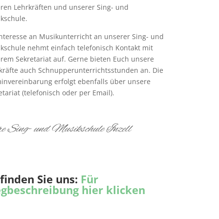
ren Lehrkräften und unserer Sing- und
kschule.
Interesse an Musikunterricht an unserer Sing- und
kschule nehmt einfach telefonisch Kontakt mit
rem Sekretariat auf. Gerne bieten Euch unsere
kräfte auch Schnupperunterrichtsstunden an. Die
invereinbarung erfolgt ebenfalls über unsere
tariat (telefonisch oder per Email).
e Sing- und Musikschule Inzell
 finden Sie uns:
Für
gbeschreibung hier klicken