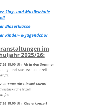
yer Sing- und Musikschule
ell
yer Bläserklasse
yer Kinder- & Jugendchor
ranstaltungen im
huljahr 2025/26:
07.26 18:00 Uhr Ab in den Sommer
, Sing- und Musikschule Inzell
itt frei
7.26 11:00 Uhr Giovani Talenti
Christuskirche Inzell
itt frei
7.26 18:00 Uhr Klavierkonzert