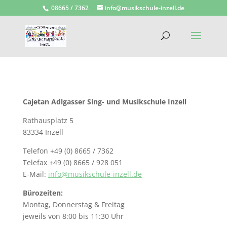
08665 / 7362
info@musikschule-inzell.de
Cajetan Adlgasser Sing- und Musikschule Inzell
Rathausplatz 5
83334 Inzell
Telefon +49 (0) 8665 / 7362
Telefax +49 (0) 8665 / 928 051
E-Mail:
info@musikschule-inzell.de
Bürozeiten:
Montag, Donnerstag & Freitag
jeweils von 8:00 bis 11:30 Uhr