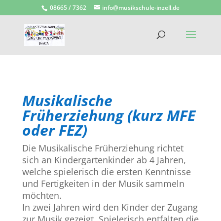
08665 / 7362
info@musikschule-inzell.de
Musikalische
Früherziehung (kurz MFE
oder FEZ)
Die Musikalische Früherziehung richtet
sich an Kindergartenkinder ab 4 Jahren,
welche spielerisch die ersten Kenntnisse
und Fertigkeiten in der Musik sammeln
möchten.
In zwei Jahren wird den Kinder der Zugang
zur Musik gezeigt. Spielerisch entfalten die