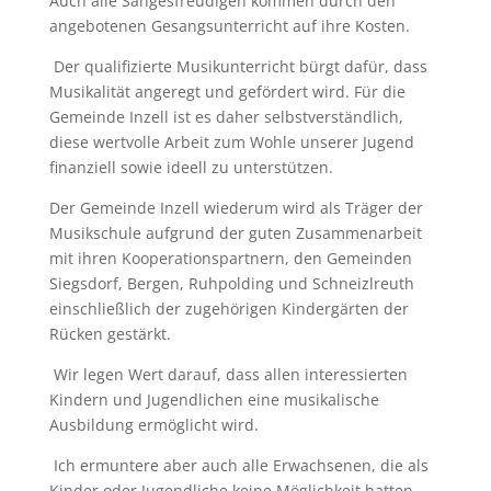
Auch alle Sangesfreudigen kommen durch den
angebotenen Gesangsunterricht auf ihre Kosten.
Der qualifizierte Musikunterricht bürgt dafür, dass
Musikalität angeregt und gefördert wird. Für die
Gemeinde Inzell ist es daher selbstverständlich,
diese wertvolle Arbeit zum Wohle unserer Jugend
finanziell sowie ideell zu unterstützen.
Der Gemeinde Inzell wiederum wird als Träger der
Musikschule aufgrund der guten Zusammenarbeit
mit ihren Kooperationspartnern, den Gemeinden
Siegsdorf, Bergen, Ruhpolding und Schneizlreuth
einschließlich der zugehörigen Kindergärten der
Rücken gestärkt.
Wir legen Wert darauf, dass allen interessierten
Kindern und Jugendlichen eine musikalische
Ausbildung ermöglicht wird.
Ich ermuntere aber auch alle Erwachsenen, die als
Kinder oder Jugendliche keine Möglichkeit hatten,