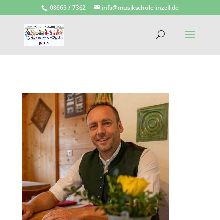
08665 / 7362
info@musikschule-inzell.de